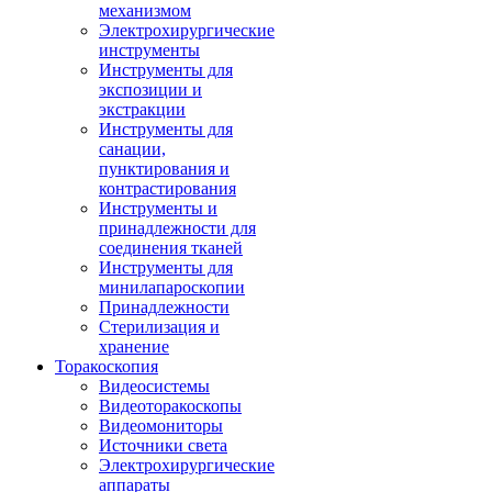
механизмом
Электрохирургические
инструменты
Инструменты для
экспозиции и
экстракции
Инструменты для
санации,
пунктирования и
контрастирования
Инструменты и
принадлежности для
соединения тканей
Инструменты для
минилапароскопии
Принадлежности
Стерилизация и
хранение
Торакоскопия
Видеосистемы
Видеоторакоскопы
Видеомониторы
Источники света
Электрохирургические
аппараты