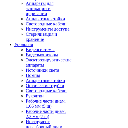
Аппараты для
аспирации и
ирригации
Аппаратные стойки
Световодные кабели
Инструменты доступа
Стерилизация и
хранение
Урология
Видеосистемы
Видеомониторы
Электрохирургические
аппараты
Источники света
Помпы
Аппаратные стойки
Оптические трубки
Световодные кабели
Рукоятки
Рабочие части диам.
1,66 мм (5 ш)
Рабочие части диам.
2,3 мм (7 ш)
Инструмент
неразборный диам.