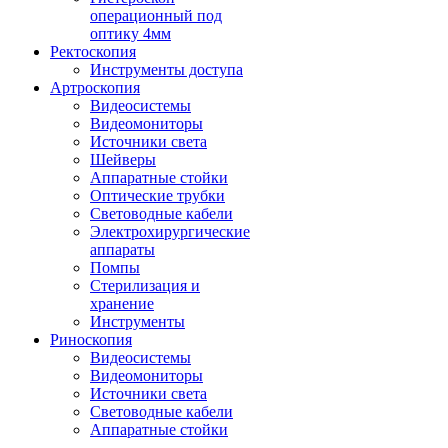
операционный под
оптику 4мм
Ректоскопия
Инструменты доступа
Артроскопия
Видеосистемы
Видеомониторы
Источники света
Шейверы
Аппаратные стойки
Оптические трубки
Световодные кабели
Электрохирургические
аппараты
Помпы
Стерилизация и
хранение
Инструменты
Риноскопия
Видеосистемы
Видеомониторы
Источники света
Световодные кабели
Аппаратные стойки