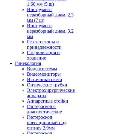
1,66 мм (5 ш)
Инструмент
неразборный диам. 2,3
мм (7 ш)
Инструмент
неразборный диам. 3,2
мм
Резектоскопы и
принадлежности
Стерилизация и
хранение
Гинекология
Видеосистемы
Видеомониторы
Источники света
Оптические трубки
Электрохирургические
аппараты
Аппаратные стойки
Гистероскопы
диагностические
Гистероскоп
операционный под
оптику 2,9мм
Гистероскоп