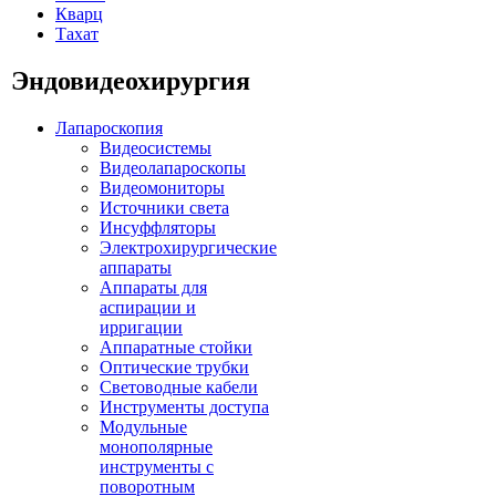
Кварц
Тахат
Эндовидеохирургия
Лапароскопия
Видеосистемы
Видеолапароскопы
Видеомониторы
Источники света
Инсуффляторы
Электрохирургические
аппараты
Аппараты для
аспирации и
ирригации
Аппаратные стойки
Оптические трубки
Световодные кабели
Инструменты доступа
Модульные
монополярные
инструменты с
поворотным