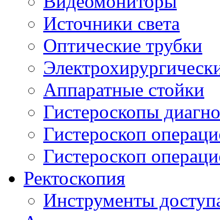
Видеомониторы
Источники света
Оптические трубки
Электрохирургически
Аппаратные стойки
Гистероскопы диагно
Гистероскоп операци
Гистероскоп операц
Ректоскопия
Инструменты доступ