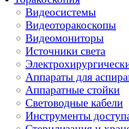
Видеосистемы
Видеоторакоскопы
Видеомониторы
Источники света
Электрохирургически
Аппараты для аспира
Аппаратные стойки
Световодные кабели
Инструменты доступ
Стерилизация и хран