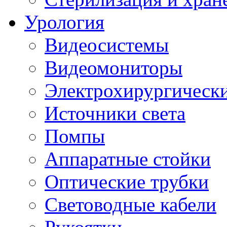
Урология
Видеосистемы
Видеомониторы
Электрохирургически
Источники света
Помпы
Аппаратные стойки
Оптические трубки
Световодные кабели