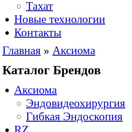
Тахат
Новые технологии
Контакты
Главная
»
Аксиома
Вы здесь
Каталог Брендов
Аксиома
Эндовидеохирургия
Гибкая Эндоскопия
RZ