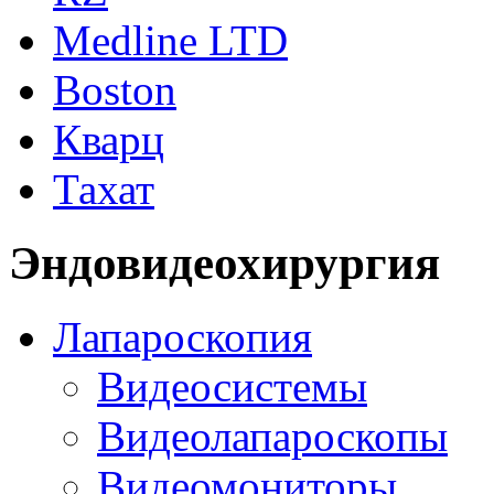
Medline LTD
Boston
Кварц
Тахат
Эндовидеохирургия
Лапароскопия
Видеосистемы
Видеолапароскопы
Видеомониторы