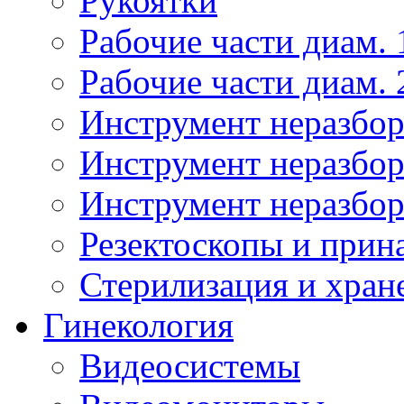
Рукоятки
Рабочие части диам. 
Рабочие части диам. 
Инструмент неразбор
Инструмент неразбор
Инструмент неразбор
Резектоскопы и прин
Стерилизация и хран
Гинекология
Видеосистемы