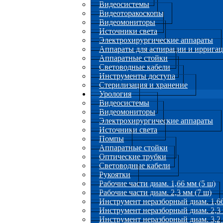
Видеосистемы
Видеоторакоскопы
Видеомониторы
Источники света
Электрохирургические аппараты
Аппараты для аспирации и иррига
Аппаратные стойки
Световодные кабели
Инструменты доступа
Стерилизация и хранение
Урология
Видеосистемы
Видеомониторы
Электрохирургические аппараты
Источники света
Помпы
Аппаратные стойки
Оптические трубки
Световодные кабели
Рукоятки
Рабочие части диам. 1,66 мм (5 ш)
Рабочие части диам. 2,3 мм (7 ш)
Инструмент неразборный диам. 1,66
Инструмент неразборный диам. 2,3 
Инструмент неразборный диам. 3,2