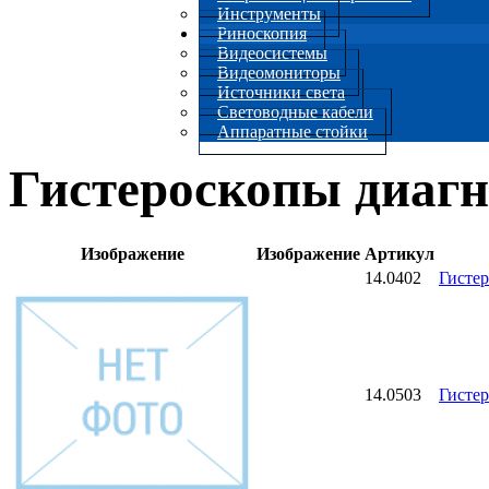
Инструменты
Риноскопия
Видеосистемы
Видеомониторы
Источники света
Световодные кабели
Аппаратные стойки
Гистероскопы диагн
Изображение
Изображение
Артикул
14.0402
Гистер
14.0503
Гистер