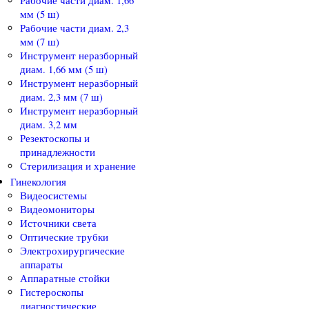
Рабочие части диам. 1,66
мм (5 ш)
Рабочие части диам. 2,3
мм (7 ш)
Инструмент неразборный
диам. 1,66 мм (5 ш)
Инструмент неразборный
диам. 2,3 мм (7 ш)
Инструмент неразборный
диам. 3,2 мм
Резектоскопы и
принадлежности
Стерилизация и хранение
Гинекология
Видеосистемы
Видеомониторы
Источники света
Оптические трубки
Электрохирургические
аппараты
Аппаратные стойки
Гистероскопы
диагностические