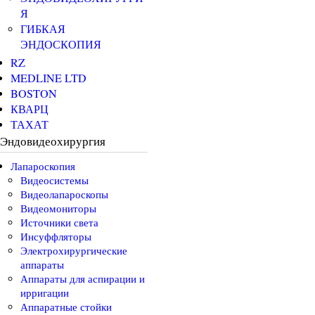
Я
ГИБКАЯ
ЭНДОСКОПИЯ
RZ
MEDLINE LTD
BOSTON
КВАРЦ
ТАХАТ
Эндовидеохирургия
Лапароскопия
Видеосистемы
Видеолапароскопы
Видеомониторы
Источники света
Инсуффляторы
Электрохирургические
аппараты
Аппараты для аспирации и
ирригации
Аппаратные стойки