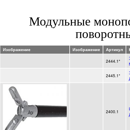
Модульные монопо
поворотн
Изображение
Изображение
Артикул
2444.1*
2445.1*
2400.1