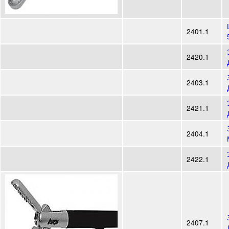
2401.1
2420.1
2403.1
2421.1
2404.1
2422.1
2407.1