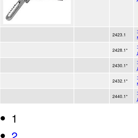
2423.1
2428.1*
2430.1*
2432.1*
2440.1*
1
Страницы
2