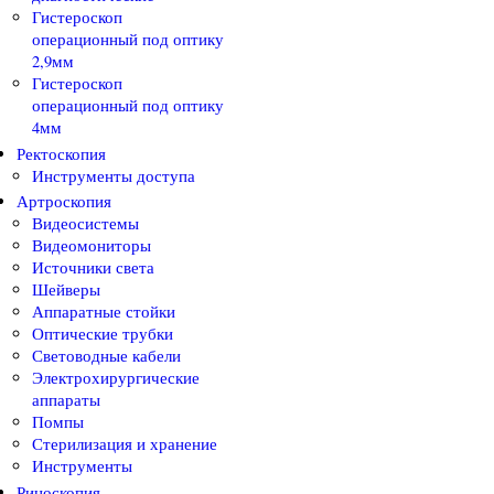
Гистероскоп
операционный под оптику
2,9мм
Гистероскоп
операционный под оптику
4мм
Ректоскопия
Инструменты доступа
Артроскопия
Видеосистемы
Видеомониторы
Источники света
Шейверы
Аппаратные стойки
Оптические трубки
Световодные кабели
Электрохирургические
аппараты
Помпы
Стерилизация и хранение
Инструменты
Риноскопия